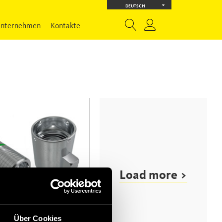
DEUTSCH
nternehmen
Kontakte
Load more >
T
Über Cookies