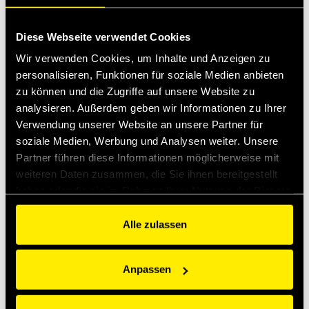
Produkte
Specs
Anwendungsbereiche
Diese Webseite verwendet Cookies
Wir verwenden Cookies, um Inhalte und Anzeigen zu
personalisieren, Funktionen für soziale Medien anbieten
Muffe
Zubehör
zu können und die Zugriffe auf unsere Website zu
analysieren. Außerdem geben wir Informationen zu Ihrer
Verwendung unserer Website an unsere Partner für
soziale Medien, Werbung und Analysen weiter. Unsere
Partner führen diese Informationen möglicherweise mit
weiteren Daten zusammen, die Sie ihnen bereitgestellt
haben oder die sie im Rahmen Ihrer Nutzung der Dienste
gesammelt haben.
Alle zulassen
Anpassen
Muffe