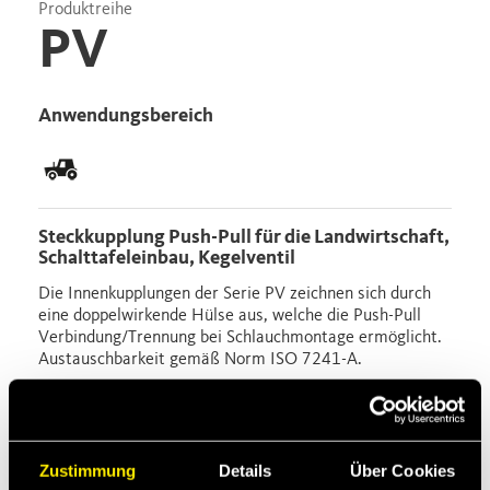
Produktreihe
PV
Anwendungsbereich
Steckkupplung Push-Pull für die Landwirtschaft,
Schalttafeleinbau, Kegelventil
Die Innenkupplungen der Serie PV zeichnen sich durch
eine doppelwirkende Hülse aus, welche die Push-Pull
Verbindung/Trennung bei Schlauchmontage ermöglicht.
Austauschbarkeit gemäß Norm ISO 7241-A.
Downloads
Data sheet
Zustimmung
Details
Über Cookies