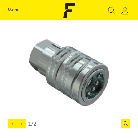
Menu
1/2