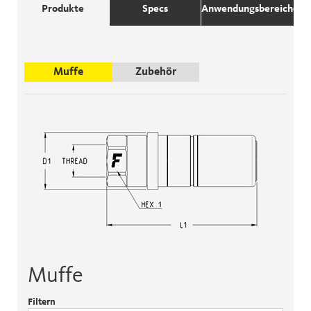
Produkte
Specs
Anwendungsbereiche
Muffe
Zubehör
Muffe
Filtern