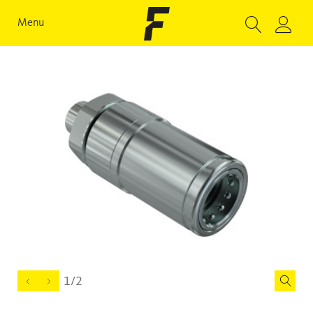
Menu
1/2