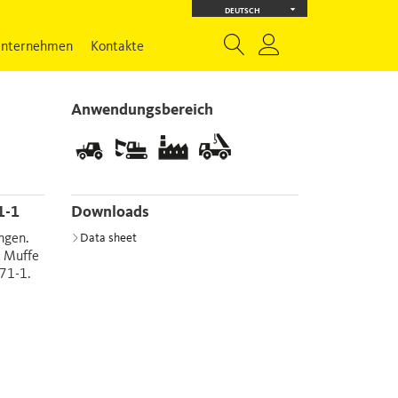
DEUTSCH
nternehmen
Kontakte
Anwendungsbereich
1-1
Downloads
ngen.
Data sheet
e Muffe
71-1.