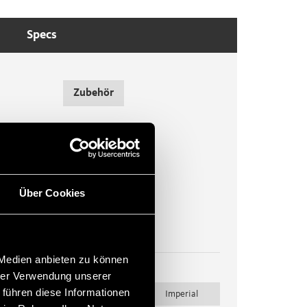
Specs
Zubehör
Deckel für Kupplungen
Über Cookies
 Medien anbieten zu können
hrer Verwendung unserer
Maßeinheit
 führen diese Informationen
Metric
Imperial