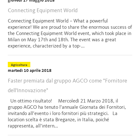
giovedì 17 maggio 2018
Connecting Equipment World
Connecting Equipment World – What a powerful
experience! We are proud to share the enormous success of
the Connecting Equipment World event, which took place in
Milan on May 17th and 18th. The event was a great
experience, characterized by a top-...
Agricoltura
martedì 10 aprile 2018
Faster premiata dal gruppo AGCO come "Fornitore
dell'Innovazione"
Un ottimo risultato! Mercoledì 21 Marzo 2018, il
gruppo AGCO ha tenuto l’annuale Giornata dei Fornitori,
invitando all’evento i loro fornitori più strategici. La
location scelta è stata Breganze, in Italia, poiché
rappresenta, all’intern...