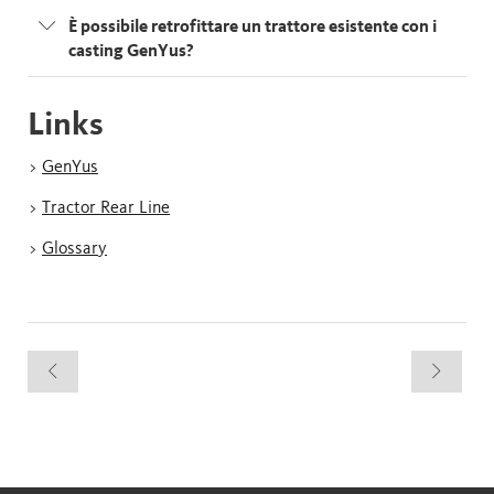
È possibile retrofittare un trattore esistente con i
casting GenYus?
Links
>
GenYus
>
Tractor Rear Line
>
Glossary