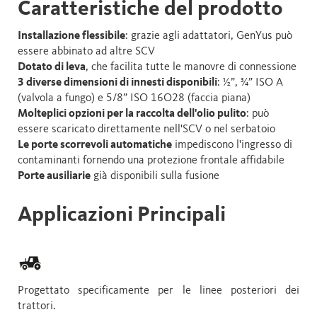
Caratteristiche del prodotto
Installazione flessibile
: grazie agli adattatori, GenYus può
essere abbinato ad altre SCV
Dotato di leva
, che facilita tutte le manovre di connessione
3 diverse dimensioni di innesti disponibili
: ½”, ¾” ISO A
(valvola a fungo) e 5/8” ISO 16O28 (faccia piana)
Molteplici opzioni per la raccolta dell'olio pulito
: può
essere scaricato direttamente nell'SCV o nel serbatoio
Le porte scorrevoli automatiche
impediscono l'ingresso di
contaminanti fornendo una protezione frontale affidabile
Porte ausiliarie
già disponibili sulla fusione
Applicazioni Principali
Progettato specificamente per le linee posteriori dei
trattori.