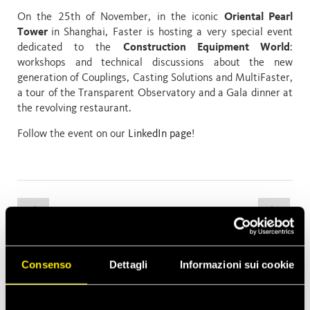
On the 25th of November, in the iconic
Oriental Pearl
Tower
in Shanghai, Faster is hosting a very special event
dedicated to the
Construction Equipment World
:
workshops and technical discussions about the new
generation of Couplings, Casting Solutions and MultiFaster,
a tour of the Transparent Observatory and a Gala dinner at
the revolving restaurant.
Follow the event on our
LinkedIn page
!
Consenso
Dettagli
Informazioni sui cookie
Le ultime news
apr 13, 2026