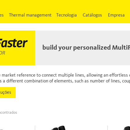
es
Thermal management
Tecnologia
Catálogos
Empresa
build your personalized Multi
 market reference to connect multiple lines, allowing an effortless
s a different combination of elements, such as number of lines, coupl
ruções
ncontrados