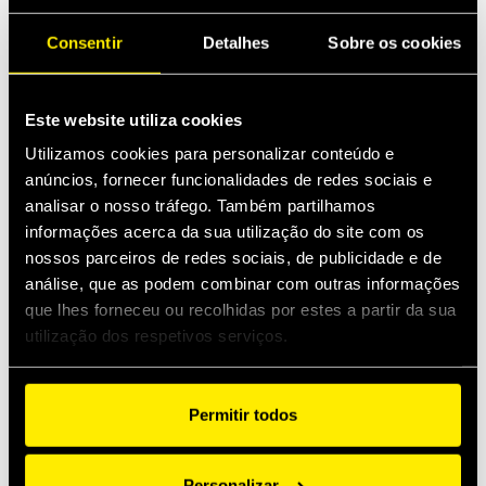
Consentir
Detalhes
Sobre os cookies
Este website utiliza cookies
Utilizamos cookies para personalizar conteúdo e
anúncios, fornecer funcionalidades de redes sociais e
analisar o nosso tráfego. Também partilhamos
informações acerca da sua utilização do site com os
nossos parceiros de redes sociais, de publicidade e de
análise, que as podem combinar com outras informações
que lhes forneceu ou recolhidas por estes a partir da sua
VUC
utilização dos respetivos serviços.
Válvulas unidirecionais compactas
Permitir todos
Personalizar