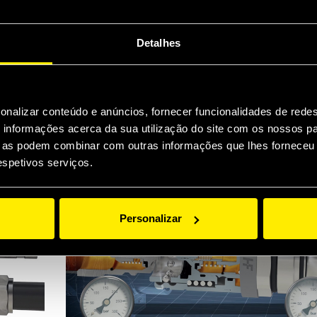
Detalhes
onalizar conteúdo e anúncios, fornecer funcionalidades de redes
informações acerca da sua utilização do site com os nossos pa
ue as podem combinar com outras informações que lhes forneceu 
PSA06: single line MultiFaster
respetivos serviços.
Personalizar