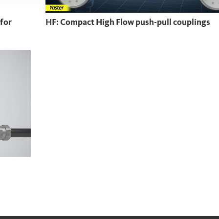
 for
HF: Compact High Flow push-pull couplings