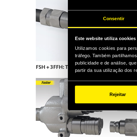
Consentir
Este website utiliza cookies
Utilizamos cookies para pers
tráfego. Também partilhamos 
publicidade e de análise, q
FSH + 3FFH: The Flat Face couplings range
partir da sua utilização dos 
Rejeitar