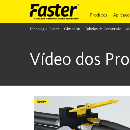
Produtos
Aplicaçõ
Tecnologia Faster
Glossário
Tabelas de Conversão
Mó
Vídeo dos Pr