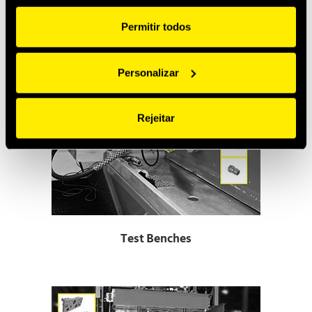
Injection Moulding
Permitir todos
Personalizar
Rejeitar
Test Benches