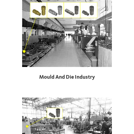
Mould And Die Industry