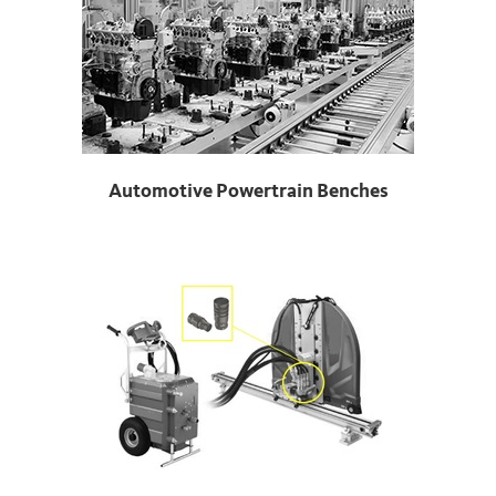
Automotive Powertrain Benches