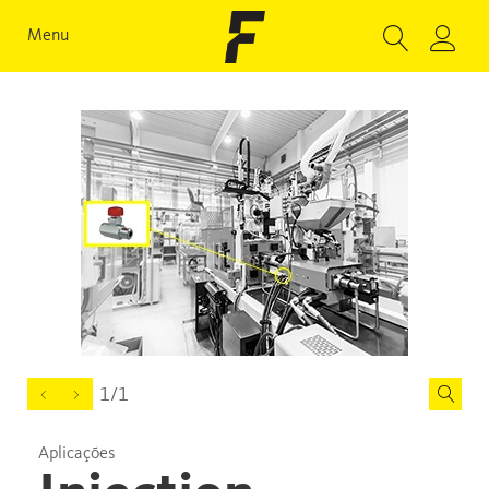
Menu
1/1
Aplicações