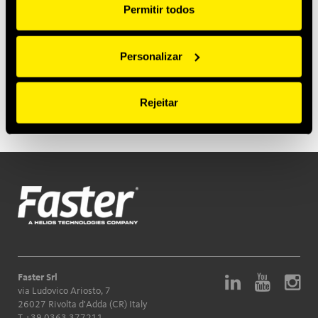
Permitir todos
Personalizar
Product Series
Rejeitar
Faster Srl
via Ludovico Ariosto, 7
26027 Rivolta d'Adda (CR) Italy