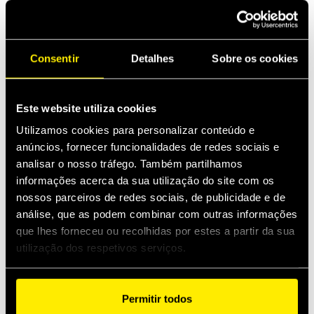
Consentir
Detalhes
Sobre os cookies
FHVFR
Engates face plana de parafuso, BOP
Este website utiliza cookies
Utilizamos cookies para personalizar conteúdo e
anúncios, fornecer funcionalidades de redes sociais e
analisar o nosso tráfego. Também partilhamos
informações acerca da sua utilização do site com os
nossos parceiros de redes sociais, de publicidade e de
análise, que as podem combinar com outras informações
que lhes forneceu ou recolhidas por estes a partir da sua
utilização dos respetivos serviços.
OGF
Permitir todos
Flat Face Push-to-Connect couplings.