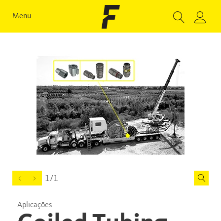
Menu
1/1
Aplicações