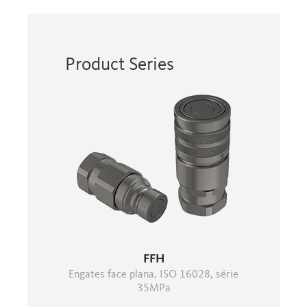
Product Series
FFH
Engates face plana, ISO 16028, série
35MPa