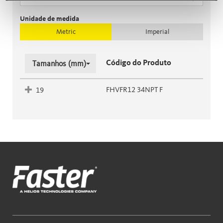
Unidade de medida
Metric
Imperial
Código do Produto
Tamanhos (mm)
FHVFR12 34NPT F
19