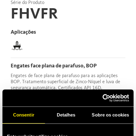
Série do Produto
FHVFR
Aplicações
Engates face plana de parafuso, BOP
Engates de face plana de parafuso para as aplicações
BOP. Tratamento superficial de Zinco-Níquel e luva de
segurança automática. Certificados API 16D.
Permutabilidade segundo o perfil Faster.
Downloads
Consentir
Detalhes
Sobre os cookies
Data sheet