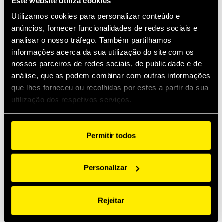
Este website utiliza cookies
Produtos
Especif
Aplicações
Utilizamos cookies para personalizar conteúdo e
anúncios, fornecer funcionalidades de redes sociais e
analisar o nosso tráfego. Também partilhamos
informações acerca da sua utilização do site com os
Fêmea
Macho
Acessórios
nossos parceiros de redes sociais, de publicidade e de
análise, que as podem combinar com outras informações
que lhes forneceu ou recolhidas por estes a partir da sua
utilização dos respetivos serviços.
Permitir todos
Personalizar
Fêmea
Rejeitar
Filtrar