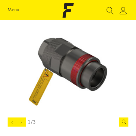
Menu
1/3