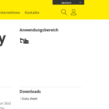
DEUTSCH
nternehmen
Kontakte
Anwendungsbereich
y
Downloads
Data sheet
on Skid
Die