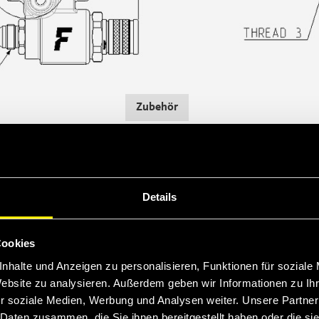
Zubehör
Accessories for 4BD4FH
Dichtungen
Details
Filtern
Cookies
nhalte und Anzeigen zu personalisieren, Funktionen für soziale
Website zu analysieren. Außerdem geben wir Informationen zu I
Thread
L1
L2
r soziale Medien, Werbung und Analysen weiter. Unsere Partner
 Daten zusammen, die Sie ihnen bereitgestellt haben oder die s