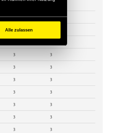
3
3
3
3
Alle zulassen
3
3
3
3
3
3
3
3
3
3
3
3
3
3
3
3
3
3