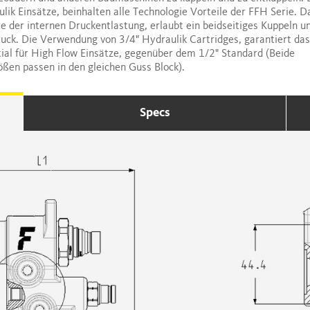
lik Einsätze, beinhalten alle Technologie Vorteile der FFH Serie. D
e der internen Druckentlastung, erlaubt ein beidseitiges Kuppeln u
uck. Die Verwendung von 3/4" Hydraulik Cartridges, garantiert das
ial für High Flow Einsätze, gegenüber dem 1/2" Standard (Beide
ßen passen in den gleichen Guss Block).
Specs