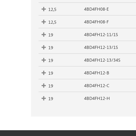
4BD4FH08-E
12,5
4BD4FH08-F
12,5
4BD4FH12-11/1S
19
4BD4FH12-13/1S
19
4BD4FH12-13/34S
19
4BD4FH12-B
19
4BD4FH12-C
19
4BD4FH12-H
19