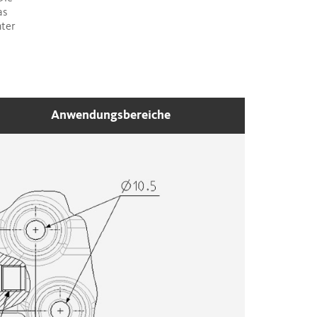
as
nter
Anwendungsbereiche