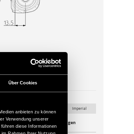
Über Cookies
Maßeinheit
Metric
Imperial
 Medien anbieten zu können
hrer Verwendung unserer
Gehäuse
Kupplungen
 führen diese Informationen
ie im Rahmen Ihrer Nutzung