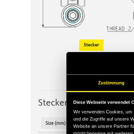
Stecker
Zustimmung
Stecker
Diese Webseite verwendet 
Wir verwenden Cookies, um I
und die Zugriffe auf unsere 
Produktcode
Size (mm)
Website an unsere Partner fü
möglicherweise mit weiteren