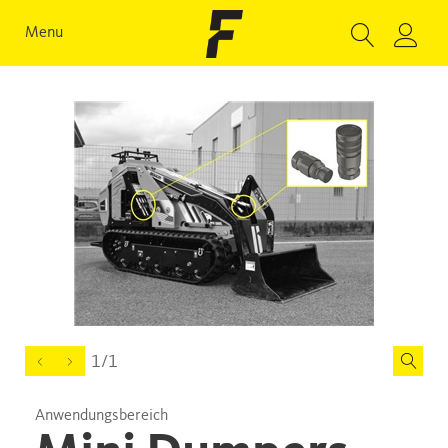
Menu
1/1
Anwendungsbereich