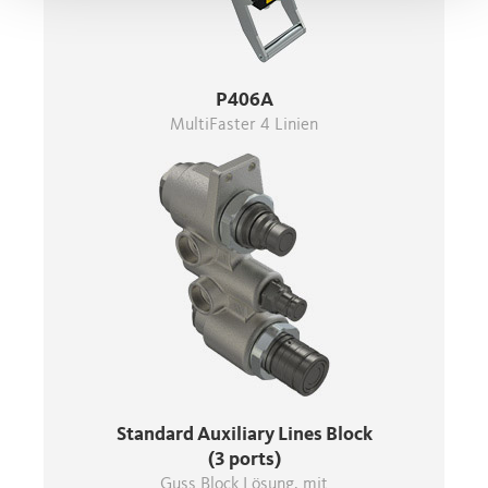
P406A
MultiFaster 4 Linien
Standard Auxiliary Lines Block
(3 ports)
Guss Block Lösung, mit