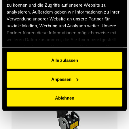
zu können und die Zugriffe auf unsere Website zu
analysieren. Außerdem geben wir Informationen zu Ihrer
Verwendung unserer Website an unsere Partner für
soziale Medien, Werbung und Analysen weiter. Unsere
Partner führen diese Informationen möglicherweise mit
weiteren Daten zusammen, die Sie ihnen bereitgestellt
haben oder die sie im Rahmen Ihrer Nutzung der Dienste
gesammelt haben.
Alle zulassen
FFH
Kupplungen flachdichtend, ISO
16028, Serie 35 MPa
Anpassen
Ablehnen