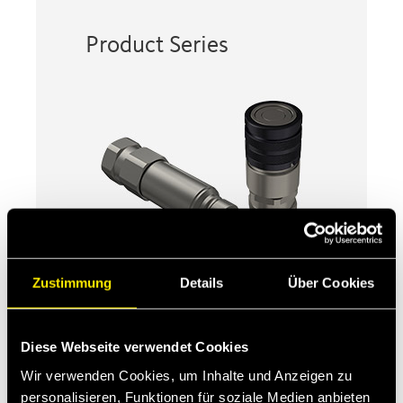
Product Series
Zustimmung
Details
Über Cookies
3FFH
Kupplungen flachdichtend, ISO
16028 für Verbindung unter Druck
Diese Webseite verwendet Cookies
Wir verwenden Cookies, um Inhalte und Anzeigen zu
personalisieren, Funktionen für soziale Medien anbieten