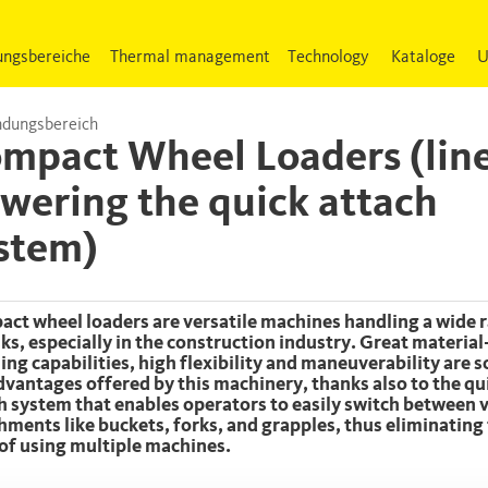
ngsbereiche
Thermal management
Technology
Kataloge
U
dungsbereich
mpact Wheel Loaders (lin
wering the quick attach
stem)
sks, especially in the construction industry. Great material
ing capabilities, high flexibility and maneuverability are 
dvantages offered by this machinery, thanks also to the qu
h system that enables operators to easily switch between 
hments like buckets, forks, and grapples, thus eliminating
of using multiple machines.