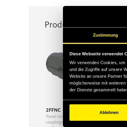
Product Series
Zustimmung
Diese Webseite verwendet 
Wir verwenden Cookies, um I
und die Zugriffe auf unsere 
Website an unsere Partner fü
möglicherweise mit weiteren
der Dienste gesammelt habe
2FFNC
Ablehnen
Panel mounting flat face
couplings fitting custom