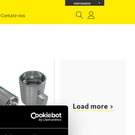
PORTUGUESE
Contate-nos
Load more >
T