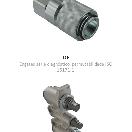
DF
Engates série diagnóstico, permutabilidade ISO
15171-1