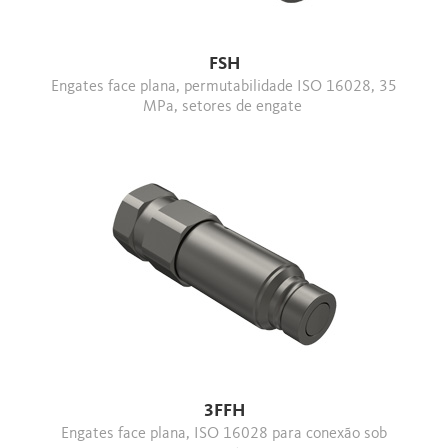
FSH
Engates face plana, permutabilidade ISO 16028, 35
MPa, setores de engate
3FFH
Engates face plana, ISO 16028 para conexão sob