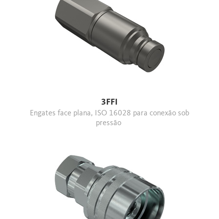
3FFI
Engates face plana, ISO 16028 para conexão sob
pressão