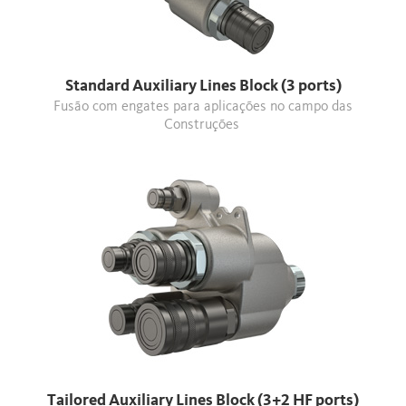
Standard Auxiliary Lines Block (3 ports)
Fusão com engates para aplicações no campo das
Construções
Tailored Auxiliary Lines Block (3+2 HF ports)