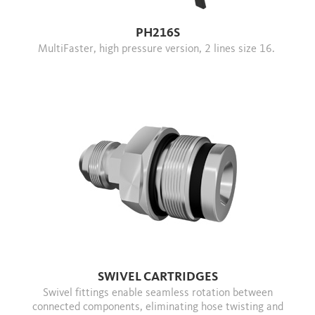
PH216S
MultiFaster, high pressure version, 2 lines size 16.
SWIVEL CARTRIDGES
Swivel fittings enable seamless rotation between
connected components, eliminating hose twisting and