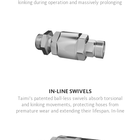
kinking during operation and massively prolonging
their service life.
IN-LINE SWIVELS
Taimi’s patented ball-less swivels absorb torsional
and kinking movements, protecting hoses from
premature wear and extending their lifespan. In-line
swivels are perfect for direct fluid paths with no
directional changes.