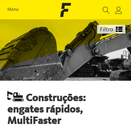
Menu
Filtro
Construções:
engates rápidos,
MultiFaster