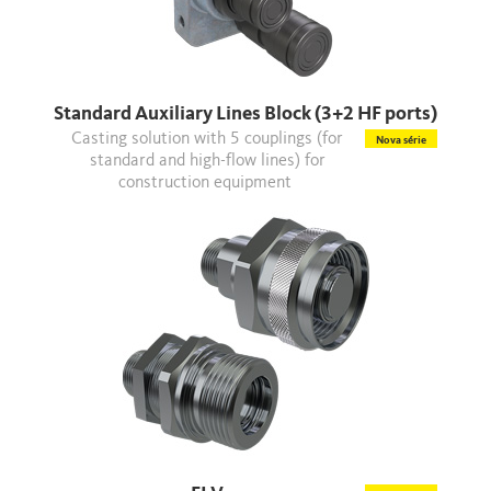
Standard Auxiliary Lines Block (3+2 HF ports)
Casting solution with 5 couplings (for
Nova série
standard and high-flow lines) for
construction equipment