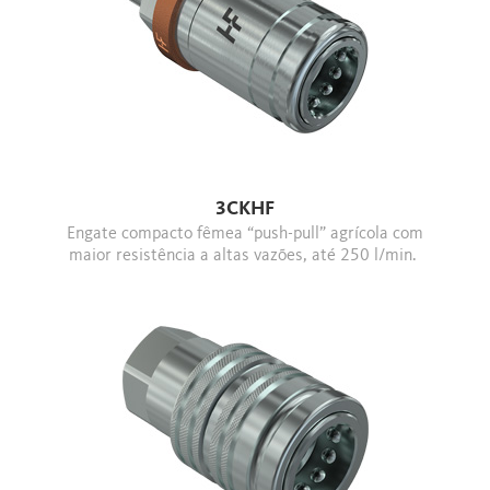
3CKHF
Engate compacto fêmea “push-pull” agrícola com
maior resistência a altas vazões, até 250 l/min.