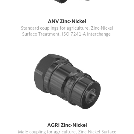
ANV Zinc-Nickel
Standard couplings for agriculture, Zinc-Nickel
Surface Treatment. ISO 7241-A interchange
AGRI Zinc-Nickel
Male coupling for agriculture, Zinc-Nickel Surface