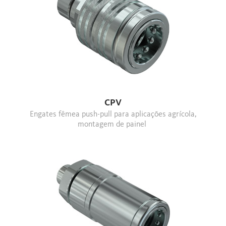
CPV
Engates fêmea push-pull para aplicações agrícola,
montagem de painel