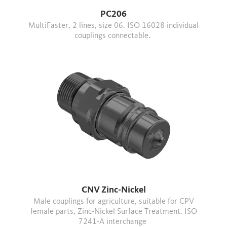
PC206
MultiFaster, 2 lines, size 06. ISO 16028 individual
couplings connectable.
CNV Zinc-Nickel
Male couplings for agriculture, suitable for CPV
female parts, Zinc-Nickel Surface Treatment. ISO
7241-A interchange