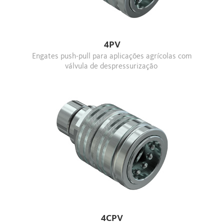
4PV
Engates push-pull para aplicações agrícolas com
válvula de despressurização
4CPV