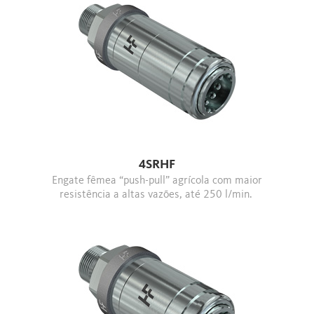
4SRHF
Engate fêmea “push-pull” agrícola com maior
resistência a altas vazões, até 250 l/min.