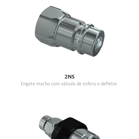
2NS
Engate macho com válvula de esfera e defletor