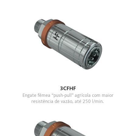
3CFHF
Engate fêmea “push-pull” agrícola com maior
resistência de vazão, até 250 l/min.