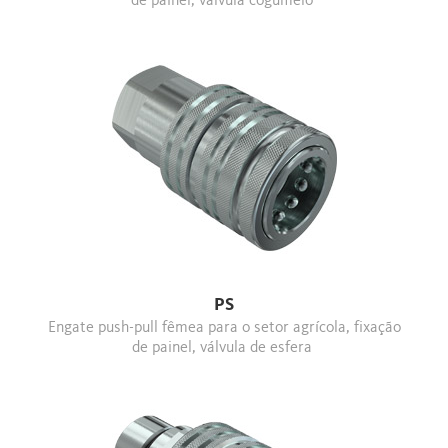
de painel, válvula cogumelo
PS
Engate push-pull fêmea para o setor agrícola, fixação
de painel, válvula de esfera