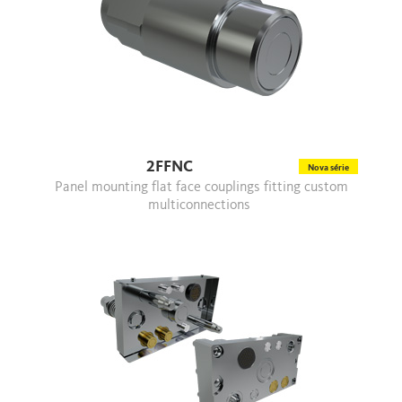
2FFNC
Nova série
Panel mounting flat face couplings fitting custom
multiconnections