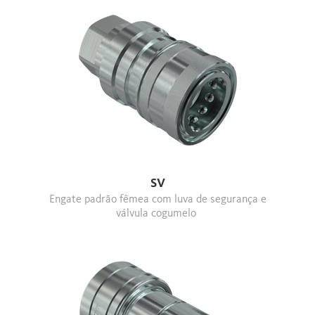
SV
Engate padrão fêmea com luva de segurança e
válvula cogumelo