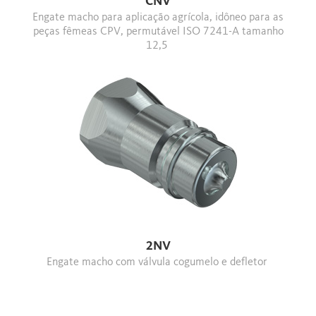
CNV
Engate macho para aplicação agrícola, idôneo para as
peças fêmeas CPV, permutável ISO 7241-A tamanho
12,5
2NV
Engate macho com válvula cogumelo e defletor