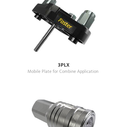
3PLX
Mobile Plate for Combine Application