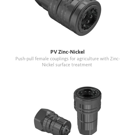
PV Zinc-Nickel
Push-pull female couplings for agriculture with Zinc-
Nickel surface treatment