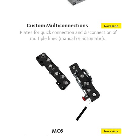
Custom Multiconnections
Nova série
Plates for quick connection and disconnection of
multiple lines (manual or automatic).
MC6
Nova série