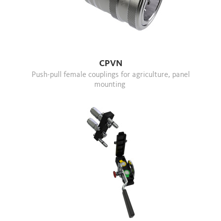
CPVN
Push-pull female couplings for agriculture, panel
mounting