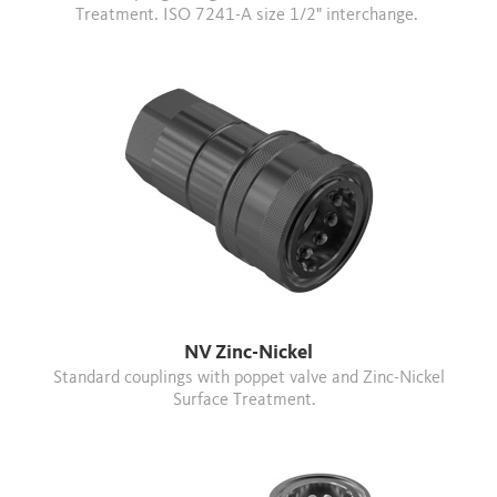
Treatment. ISO 7241-A size 1/2" interchange.
NV Zinc-Nickel
Standard couplings with poppet valve and Zinc-Nickel
Surface Treatment.