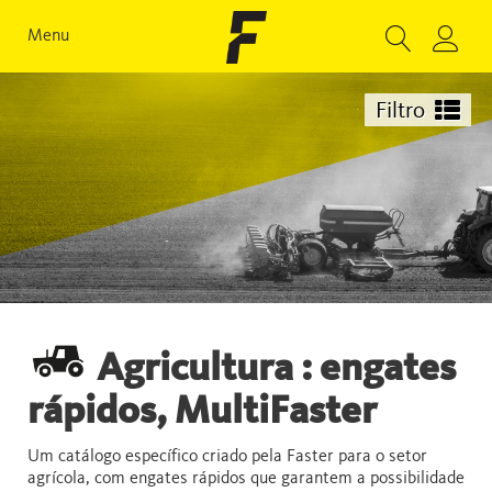
Menu
Filtro
Agricultura : engates
rápidos, MultiFaster
Um catálogo específico criado pela Faster para o setor
agrícola, com engates rápidos que garantem a possibilidade