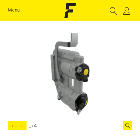
Menu
1/4