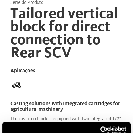
Série do Produto
Tailored vertical
block for direct
connection to
Rear SCV
Aplicações
Casting solutions with integrated cartridges for
agricultural machinery
The cast iron block is equipped with two integrated 1/2"
cartridges, in accordance to ISO 7241 part A standard.
Push-Pull connection type. Connection and disconnection