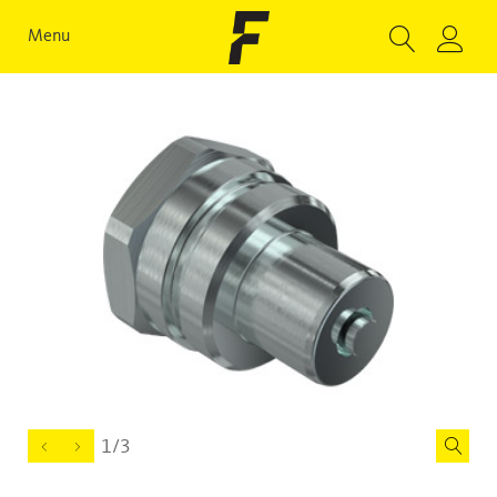
Menu
1/3