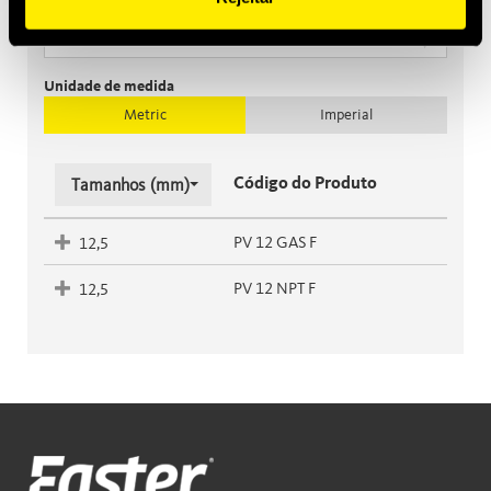
Filtrar
Unidade de medida
Metric
Imperial
Código do Produto
Tamanhos (mm)
PV 12 GAS F
12,5
PV 12 NPT F
12,5