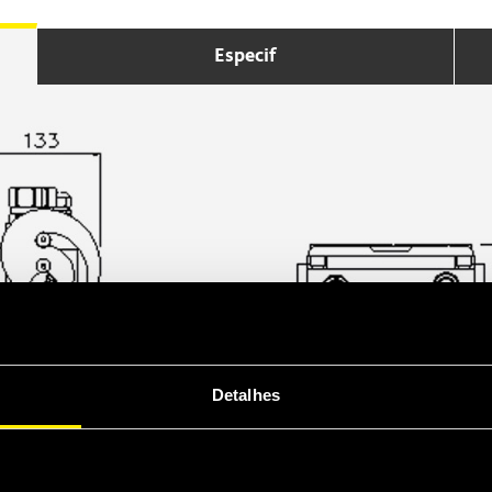
Especif
Detalhes