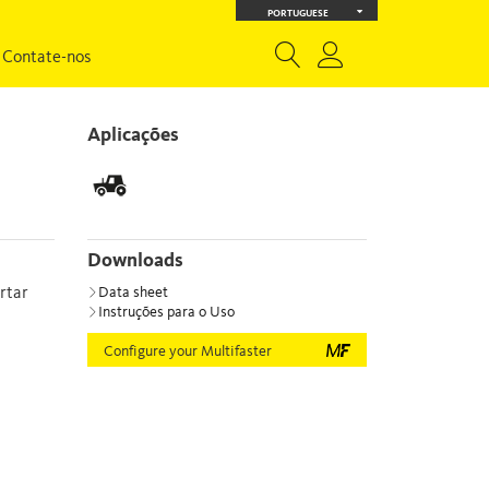
PORTUGUESE
Contate-nos
Aplicações
Downloads
rtar
Data sheet
Instruções para o Uso
Configure your Multifaster