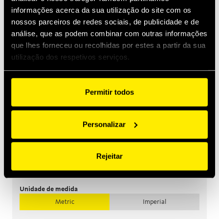
informações acerca da sua utilização do site com os
nossos parceiros de redes sociais, de publicidade e de
análise, que as podem combinar com outras informações
que lhes forneceu ou recolhidas por estes a partir da sua
utilização dos respetivos serviços.
Permitir todos
Fêmea
Macho
Acessórios
Personalizar
Fêmea
Filtrar
Rejeitar
Unidade de medida
Metric
Imperial