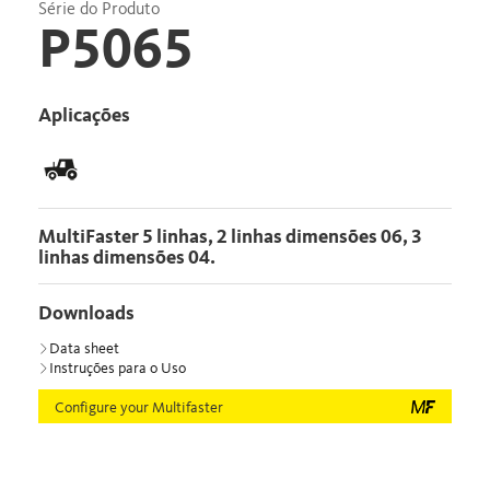
Série do Produto
P5065
Aplicações
MultiFaster 5 linhas, 2 linhas dimensões 06, 3
linhas dimensões 04.
Downloads
Data sheet
Instruções para o Uso
Configure your Multifaster