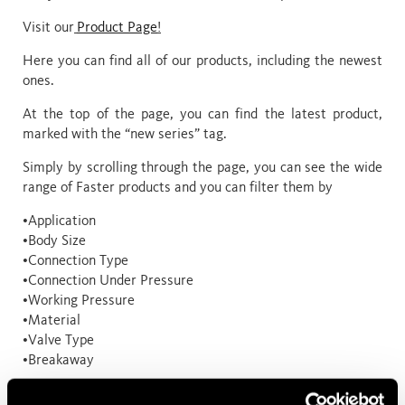
Visit our
Product Page
!
Here you can find all of our products, including the newest
ones.
At the top of the page, you can find the latest product,
marked with the “new series” tag.
Simply by scrolling through the page, you can see the wide
range of Faster products and you can filter them by
•Application
•Body Size
•Connection Type
•Connection Under Pressure
•Working Pressure
•Material
•Valve Type
•Breakaway
Discover more about our recent ones, like CPVN Series,