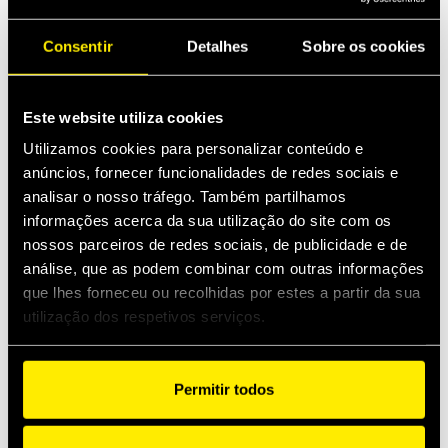
Acopladores
Consentir
Detalhes
Sobre os cookies
Este website utiliza cookies
Product Series
Utilizamos cookies para personalizar conteúdo e
anúncios, fornecer funcionalidades de redes sociais e
analisar o nosso tráfego. Também partilhamos
informações acerca da sua utilização do site com os
nossos parceiros de redes sociais, de publicidade e de
análise, que as podem combinar com outras informações
que lhes forneceu ou recolhidas por estes a partir da sua
utilização dos respetivos serviços.
Permitir todos
3CFHF