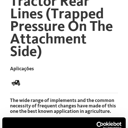
Tractor Rear
Lines (Trapped
Pressure On The
Attachment
Side)
Aplicações
The wide range of implements and the common
necessity of frequent changes have made of this
one the best known application in agriculture.
Product Type