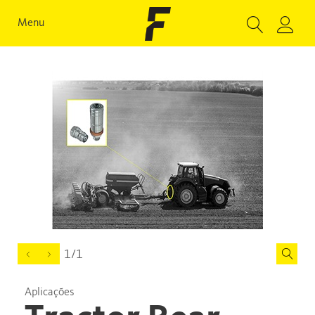
Menu
1/1
Aplicações