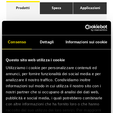
Prodotti
Specs
Applicazioni
Consenso
Dettagli
Informazioni sui cookie
Questo sito web utilizza i cookie
Utilizziamo i cookie per personalizzare contenuti ed
annunci, per fornire funzionalità dei social media e per
analizzare il nostro traffico. Condividiamo inoltre
informazioni sul modo in cui utilizza il nostro sito con i
nostri partner che si occupano di analisi dei dati web,
pubblicità e social media, i quali potrebbero combinarle
con altre informazioni che ha fornito loro o che hanno
raccolto dal suo utilizzo dei loro servizi. Per maggiorni