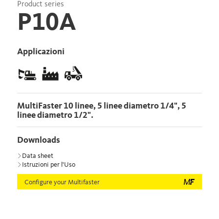
Product series
P10A
Applicazioni
MultiFaster 10 linee, 5 linee diametro 1/4", 5
linee diametro 1/2".
Downloads
Data sheet
Istruzioni per l'Uso
Configure your Multifaster