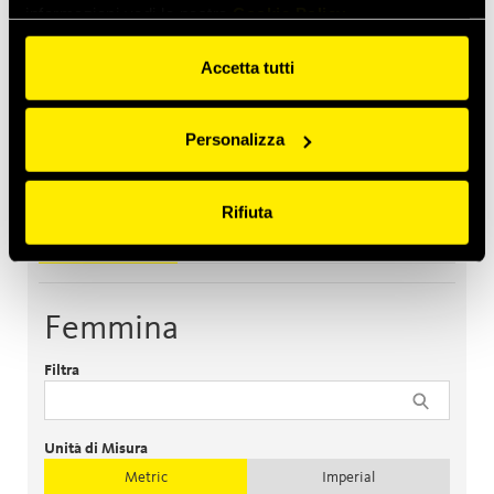
informazioni vedi la nostra
Cookie Policy
Accetta tutti
Personalizza
Rifiuta
Femmina
Maschio
Accessori
Femmina
Filtra
Unità di Misura
Metric
Imperial