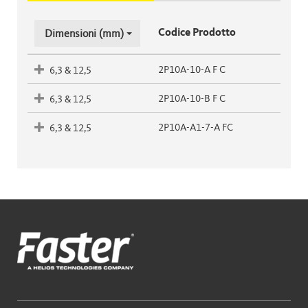
Codice Prodotto
Dimensioni (mm)
2P10A-10-A F C
6,3 & 12,5
2P10A-10-B F C
6,3 & 12,5
2P10A-A1-7-A FC
6,3 & 12,5