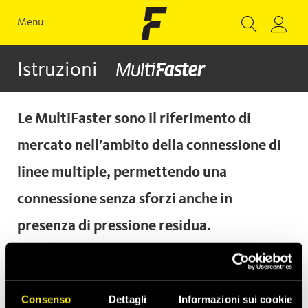
Menu
Istruzioni
Le MultiFaster sono il riferimento di
mercato nell’ambito della connessione di
linee multiple, permettendo una
connessione senza sforzi anche in
presenza di pressione residua.
Ogni prodotto prevede diverse
combinazioni di elementi, come il
Consenso
Dettagli
Informazioni sui cookie