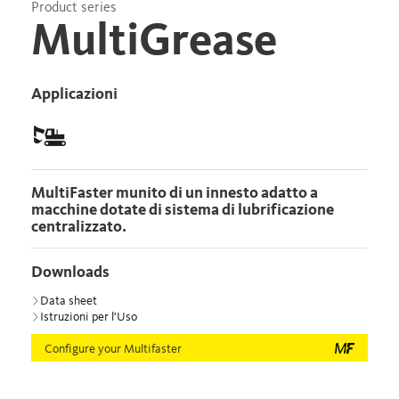
Product series
MultiGrease
Applicazioni
MultiFaster munito di un innesto adatto a
macchine dotate di sistema di lubrificazione
centralizzato.
Downloads
Data sheet
Istruzioni per l'Uso
Configure your Multifaster