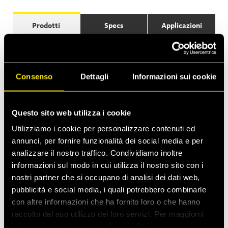
Prodotti
Specs
Applicazioni
Consenso
Dettagli
Informazioni sui cookie
Questo sito web utilizza i cookie
Utilizziamo i cookie per personalizzare contenuti ed
annunci, per fornire funzionalità dei social media e per
analizzare il nostro traffico. Condividiamo inoltre
informazioni sul modo in cui utilizza il nostro sito con i
nostri partner che si occupano di analisi dei dati web,
pubblicità e social media, i quali potrebbero combinarle
con altre informazioni che ha fornito loro o che hanno
raccolto dal suo utilizzo dei loro servizi. Per maggiorni
informazioni vedi la nostra
Cookie Policy