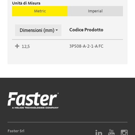
Unità di Misura
Metric
Imperial
Codice Prodotto
Dimensioni (mm)
3P508-A-2-1-A FC
12,5
Faster Srl