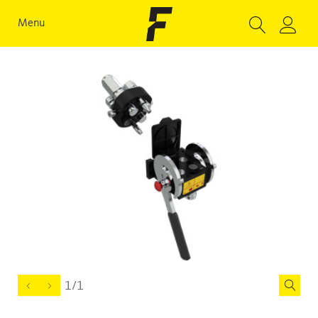
Menu
1/1