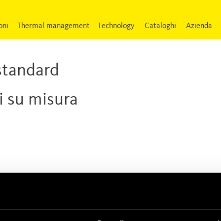
oni
Thermal management
Technology
Cataloghi
Azienda
 standard
i su misura