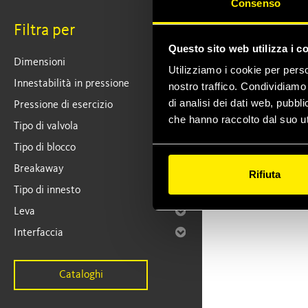
Consenso
Filtra per
Questo sito web utilizza i c
Dimensioni
Utilizziamo i cookie per perso
Innestabilità in pressione
nostro traffico. Condividiamo 
di analisi dei dati web, pubbl
Pressione di esercizio
che hanno raccolto dal suo ut
Tipo di valvola
Tipo di blocco
Breakaway
Rifiuta
Tipo di innesto
Leva
Interfaccia
Cataloghi