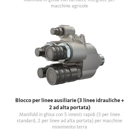
Manifold in ghisa con cartucce integrate per
macchine agricole
Blocco per linee ausiliarie (3 linee idrauliche +
2 ad alta portata)
Manifold in ghisa con 5 innesti rapidi (3 per linee
standard, 2 per linee ad alta portata) per macchine
movimento terra