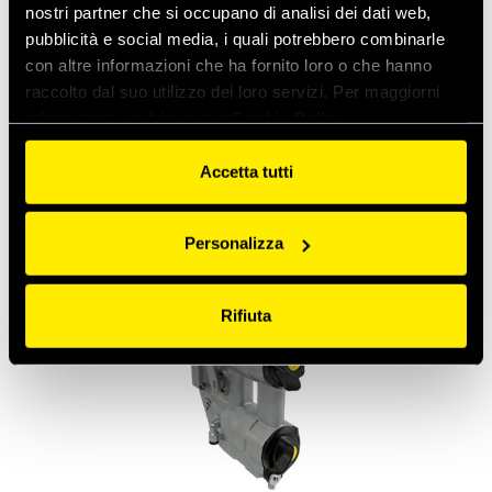
nostri partner che si occupano di analisi dei dati web,
pubblicità e social media, i quali potrebbero combinarle
con altre informazioni che ha fornito loro o che hanno
raccolto dal suo utilizzo dei loro servizi. Per maggiorni
informazioni vedi la nostra
Cookie Policy
Collettore con innesti ad installazione diretta
sul distributore idraulico
Accetta tutti
Manifold in ghisa con innesti rapidi avvitati per
macchine agricole
Personalizza
Rifiuta