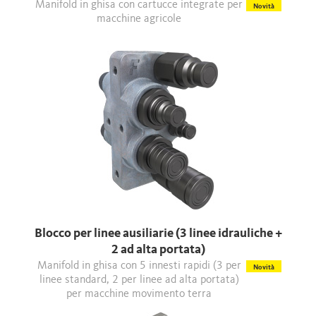
Manifold in ghisa con cartucce integrate per
Novità
macchine agricole
Blocco per linee ausiliarie (3 linee idrauliche +
2 ad alta portata)
Manifold in ghisa con 5 innesti rapidi (3 per
Novità
linee standard, 2 per linee ad alta portata)
per macchine movimento terra