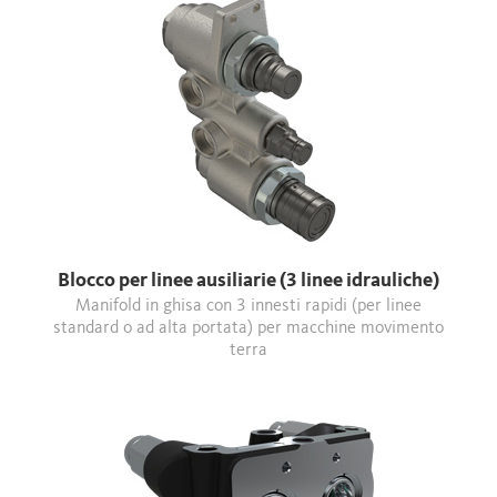
Blocco per linee ausiliarie (3 linee idrauliche)
Manifold in ghisa con 3 innesti rapidi (per linee
standard o ad alta portata) per macchine movimento
terra