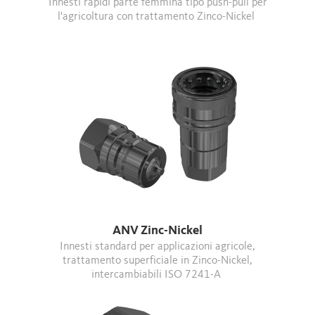
Innesti rapidi parte femmina tipo push-pull per
l'agricoltura con trattamento Zinco-Nickel
ANV Zinc-Nickel
Innesti standard per applicazioni agricole,
trattamento superficiale in Zinco-Nickel,
intercambiabili ISO 7241-A