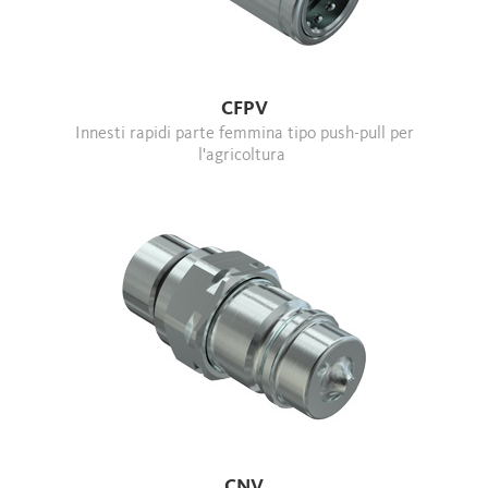
CFPV
Innesti rapidi parte femmina tipo push-pull per
l'agricoltura
CNV