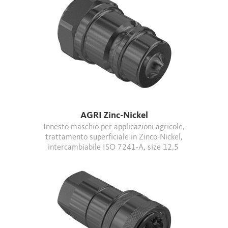
AGRI Zinc-Nickel
Innesto maschio per applicazioni agricole,
trattamento superficiale in Zinco-Nickel,
intercambiabile ISO 7241-A, size 12,5