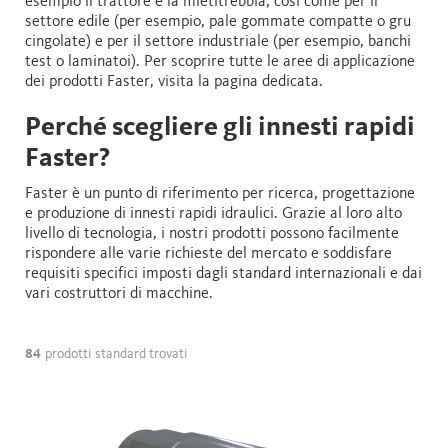
esempio il trattore e la mietitrebbia, così come per il
settore edile (per esempio, pale gommate compatte o gru
cingolate) e per il settore industriale (per esempio, banchi
test o laminatoi). Per scoprire tutte le aree di applicazione
dei prodotti Faster, visita la pagina dedicata.
Perché scegliere gli innesti rapidi
Faster?
Faster è un punto di riferimento per ricerca, progettazione
e produzione di innesti rapidi idraulici. Grazie al loro alto
livello di tecnologia, i nostri prodotti possono facilmente
rispondere alle varie richieste del mercato e soddisfare
requisiti specifici imposti dagli standard internazionali e dai
vari costruttori di macchine.
84
prodotti standard trovati