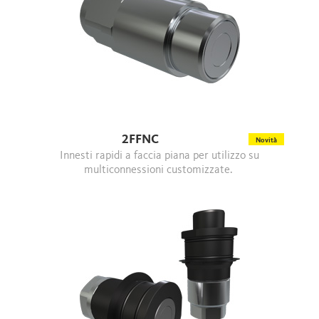
2FFNC
Novità
Innesti rapidi a faccia piana per utilizzo su
multiconnessioni customizzate.