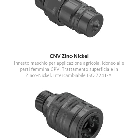
CNV Zinc-Nickel
Innesto maschio per applicazione agricola, idoneo alle
parti femmina CPV. Trattamento superficiale in
Zinco-Nickel. Intercambiabile ISO 7241-A