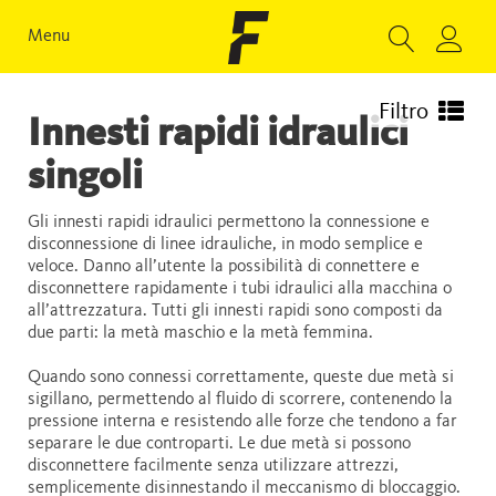
Menu
Filtro
Innesti rapidi idraulici
singoli
Gli innesti rapidi idraulici permettono la connessione e
disconnessione di linee idrauliche, in modo semplice e
veloce. Danno all’utente la possibilità di connettere e
disconnettere rapidamente i tubi idraulici alla macchina o
all’attrezzatura. Tutti gli innesti rapidi sono composti da
due parti: la metà maschio e la metà femmina.
Quando sono connessi correttamente, queste due metà si
sigillano, permettendo al fluido di scorrere, contenendo la
pressione interna e resistendo alle forze che tendono a far
separare le due controparti. Le due metà si possono
disconnettere facilmente senza utilizzare attrezzi,
semplicemente disinnestando il meccanismo di bloccaggio.