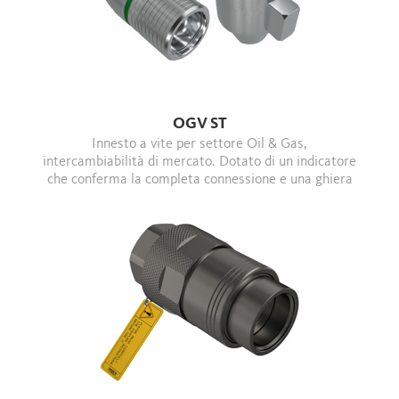
OGV ST
Innesto a vite per settore Oil & Gas,
intercambiabilità di mercato. Dotato di un indicatore
che conferma la completa connessione e una ghiera
più lunga per un migliore ingaggio.