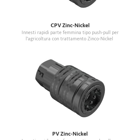
CPV Zinc-Nickel
Innesti rapidi parte femmina tipo push-pull per
l'agricoltura con trattamento Zinco-Nickel
PV Zinc-Nickel