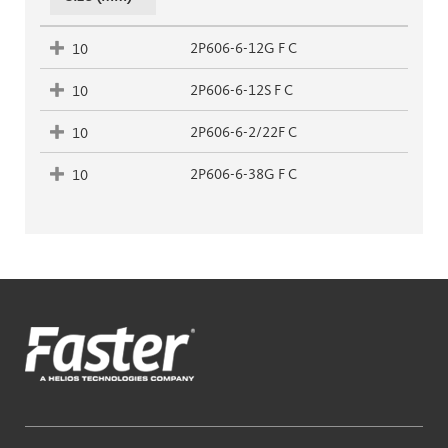
2P606-6-12G F C
10
2P606-6-12S F C
10
2P606-6-2/22F C
10
2P606-6-38G F C
10