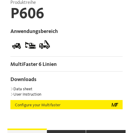
Produktreihe
P606
Anwendungsbereich
MultiFaster 6 Linien
Downloads
Data sheet
User Instruction
Configure your Multifaster