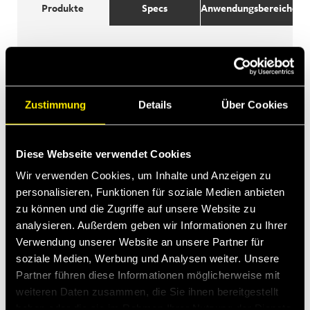
Produkte
Specs
Anwendungsbereiche
Zustimmung
Details
Über Cookies
Diese Webseite verwendet Cookies
Wir verwenden Cookies, um Inhalte und Anzeigen zu
personalisieren, Funktionen für soziale Medien anbieten
zu können und die Zugriffe auf unsere Website zu
analysieren. Außerdem geben wir Informationen zu Ihrer
Verwendung unserer Website an unsere Partner für
soziale Medien, Werbung und Analysen weiter. Unsere
Partner führen diese Informationen möglicherweise mit
weiteren Daten zusammen, die Sie ihnen bereitgestellt
haben oder die sie im Rahmen Ihrer Nutzung der Dienste