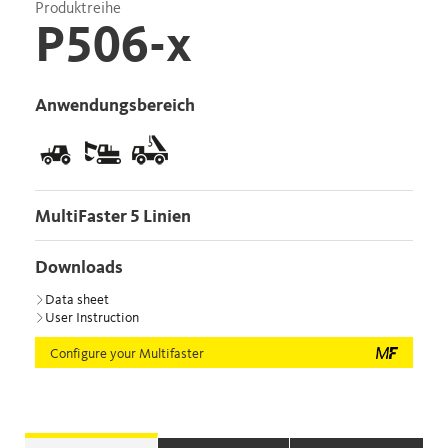
Produktreihe
P506-x
Anwendungsbereich
MultiFaster 5 Linien
Downloads
Data sheet
User Instruction
Configure your Multifaster