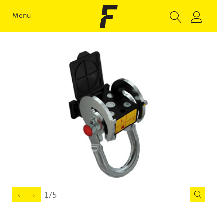
Menu
1/5