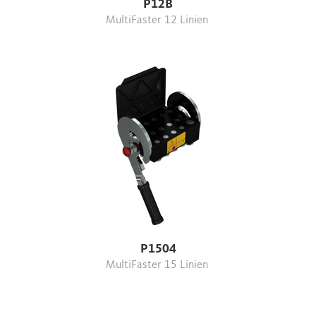
P12B
MultiFaster 12 Linien
P1504
MultiFaster 15 Linien