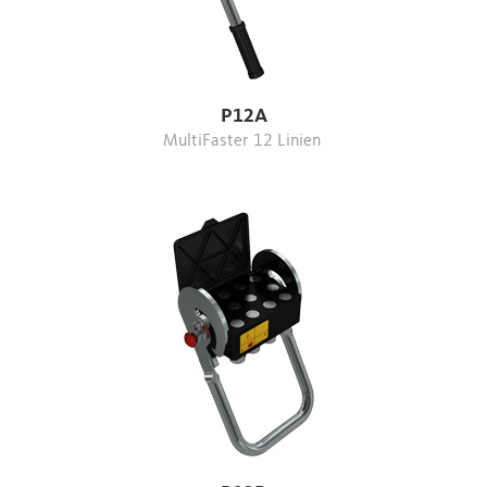
P12A
MultiFaster 12 Linien