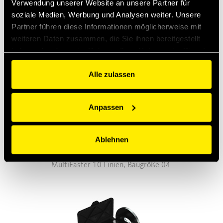
Verwendung unserer Website an unsere Partner für
soziale Medien, Werbung und Analysen weiter. Unsere
Partner führen diese Informationen möglicherweise mit
weiteren Daten zusammen, die Sie ihnen bereitgestellt
haben oder die sie im Rahmen Ihrer Nutzung der Dienste
gesammelt haben.
Alle zulassen
Anpassen
Ablehnen
P1004
MultiFaster 10 Linien, Baugröße 04