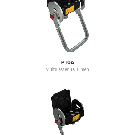
P10A
MultiFaster 10 Linien