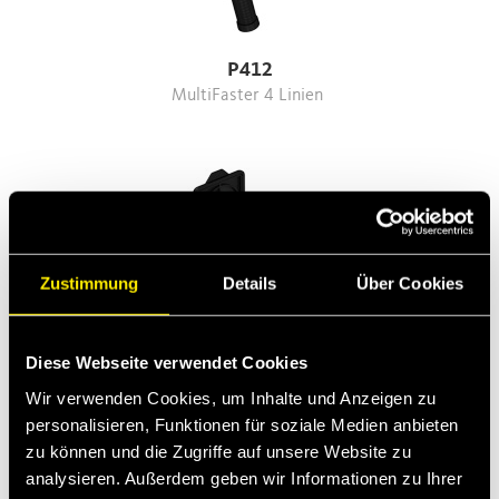
P412
MultiFaster 4 Linien
Zustimmung
Details
Über Cookies
Diese Webseite verwendet Cookies
Wir verwenden Cookies, um Inhalte und Anzeigen zu
personalisieren, Funktionen für soziale Medien anbieten
zu können und die Zugriffe auf unsere Website zu
P510
analysieren. Außerdem geben wir Informationen zu Ihrer
MultiFaster 4 Linien