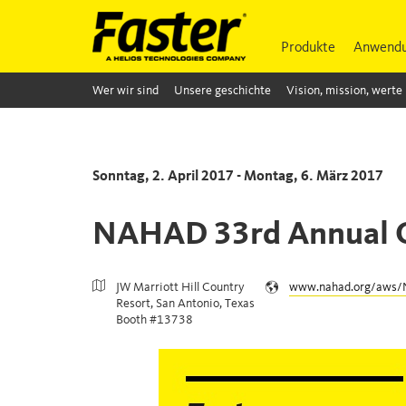
Produkte
Anwendu
Wer wir sind
Unsere geschichte
Vision, mission, werte
Sonntag, 2. April 2017 - Montag, 6. März 2017
NAHAD 33rd Annual 
JW Marriott Hill Country
www.nahad.org/aws/
Resort, San Antonio, Texas
Booth #13738