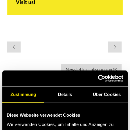
Newsletter subscription
Die letzten Neuigkeiten
Zustimmung
Details
Über Cookies
Apr 13, 2026
Faster expands into Thermal Management
Diese Webseite verwendet Cookies
Baubranche
Wir verwenden Cookies, um Inhalte und Anzeigen zu
Mrz 2, 2026