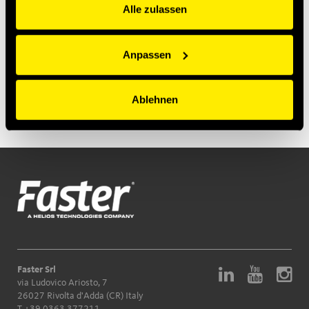
Alle zulassen
Anpassen
Product Series
Ablehnen
Faster Srl
via Ludovico Ariosto, 7
26027 Rivolta d'Adda (CR) Italy