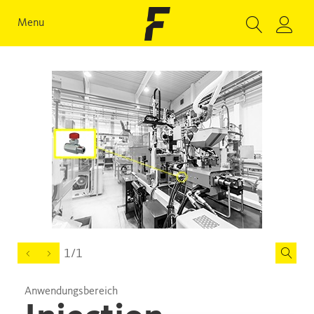
Menu
1/1
Anwendungsbereich