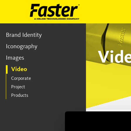
Brand Identity
Iconography
Vid
Images
Video
Corporate
Project
Products