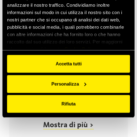
analizzare il nostro traffico. Condividiamo inoltre
informazioni sul modo in cui utilizza il nostro sito con i
nostri partner che si occupano di analisi dei dati web,
pubblicità e social media, i quali potrebbero combinarle
con altre informazioni che ha fornito loro o che hanno
raccolto dal suo utilizzo dei loro servizi. Per maggiorni
informazioni vedi la nostra
Cookie Policy
RFL
Accetta tutti
Innesti femmina con connessione a vite per impianti di
refrigerazione e condizionamento.
Personalizza
Rifiuta
Mostra di più >