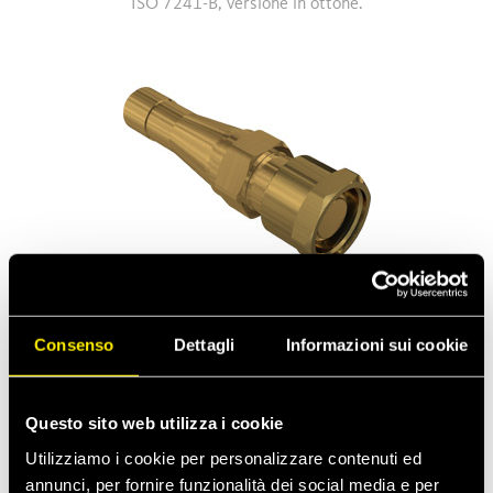
ISO 7241-B, versione in ottone.
RF
Consenso
Dettagli
Informazioni sui cookie
Innesti a vite per impianti di condizionamento e di
refrigerazione
Questo sito web utilizza i cookie
Utilizziamo i cookie per personalizzare contenuti ed
annunci, per fornire funzionalità dei social media e per