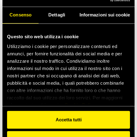
Consenso
Dettagli
Informazioni sui cookie
Questo sito web utilizza i cookie
Utilizziamo i cookie per personalizzare contenuti ed
annunci, per fornire funzionalità dei social media e per
analizzare il nostro traffico. Condividiamo inoltre
informazioni sul modo in cui utilizza il nostro sito con i
nostri partner che si occupano di analisi dei dati web,
pubblicità e social media, i quali potrebbero combinarle
VUC
con altre informazioni che ha fornito loro o che hanno
Valvole unidirezionali compatte
raccolto dal suo utilizzo dei loro servizi. Per maggiorni
informazioni vedi la nostra
Cookie Policy
Accetta tutti