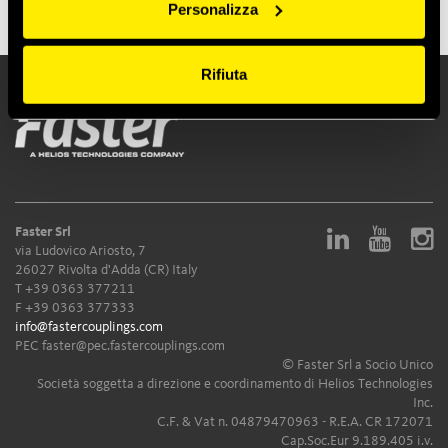
Personalizza
Rifiuta
Faster Srl
via Ludovico Ariosto, 7
26027 Rivolta d'Adda (CR) Italy
T
+39 0363 377211
F +39 0363 377333
info@fastercouplings.com
PEC
faster@pec.fastercouplings.com
© Faster Srl a Socio Unico
Società soggetta a direzione e coordinamento di Helios Technologies
Inc.
C.F. & Vat n. 04879470963 - R.E.A. CR 172071
Cap.Soc.Eur 9.189.405 i.v.