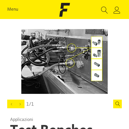
Menu
1/1
Applicazioni