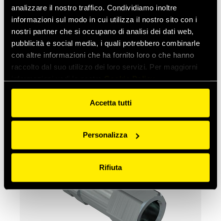
analizzare il nostro traffico. Condividiamo inoltre
informazioni sul modo in cui utilizza il nostro sito con i
nostri partner che si occupano di analisi dei dati web,
pubblicità e social media, i quali potrebbero combinarle
con altre informazioni che ha fornito loro o che hanno
raccolto dal suo utilizzo dei loro servizi. Per maggiorni
informazioni vedi la nostra
Cookie Policy
NL
Accetta tutti
Innesti standard, passaggio libero,
intercambiabilità Faster (tranne la
dimensione 12,5)
Personalizza
Rifiuta