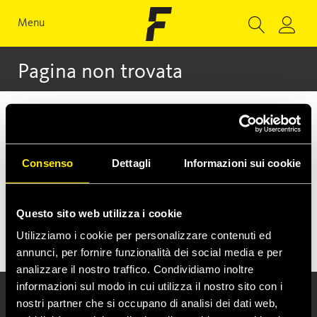
Menu
Pagina non trovata
Gentile utente, la pagina richiesta
non è stata trovata
Consenso
Dettagli
Informazioni sui cookie
Per ulteriori informazioni o per assistenza
Questo sito web utilizza i cookie
tecnica non esitate a contattarci
Utilizziamo i cookie per personalizzare contenuti ed
annunci, per fornire funzionalità dei social media e per
analizzare il nostro traffico. Condividiamo inoltre
informazioni sul modo in cui utilizza il nostro sito con i
nostri partner che si occupano di analisi dei dati web,